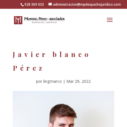
928 369 033
administracion@mpdespachojuridico.com
Javier blanco
Pérez
por
lingmarco
|
Mar 29, 2022