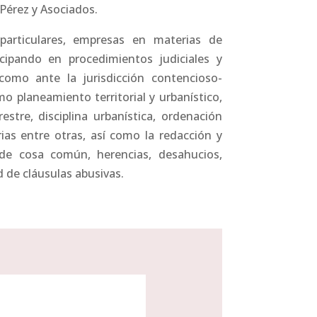
Pérez y Asociados.
articulares, empresas en materias de
icipando en procedimientos judiciales y
como ante la jurisdicción contencioso-
o planeamiento territorial y urbanístico,
estre, disciplina urbanística, ordenación
rias entre otras, así como la redacción y
n de cosa común, herencias, desahucios,
d de cláusulas abusivas.