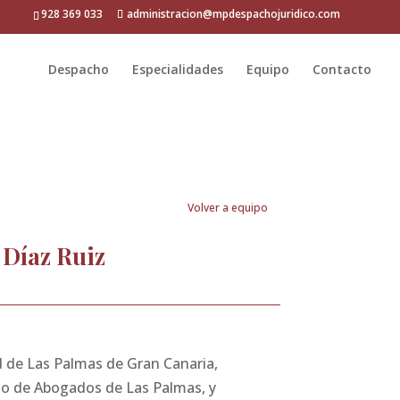
928 369 033
administracion@mpdespachojuridico.com
Despacho
Especialidades
Equipo
Contacto
Volver a equipo
Díaz Ruiz
d de Las Palmas de Gran Canaria,
io de Abogados de Las Palmas, y