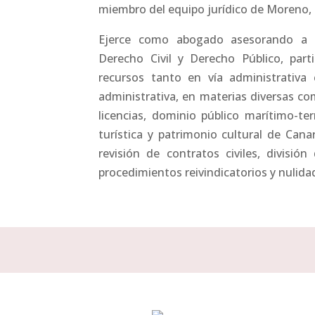
miembro del equipo jurídico de Moreno, 
Ejerce como abogado asesorando a p
Derecho Civil y Derecho Público, part
recursos tanto en vía administrativa 
administrativa, en materias diversas com
licencias, dominio público marítimo-terr
turística y patrimonio cultural de Cana
revisión de contratos civiles, divisió
procedimientos reivindicatorios y nulida