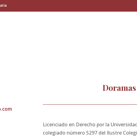
aria
Doramas 
o.com
Licenciado en Derecho por la Universida
colegiado número 5297 del Ilustre Coleg